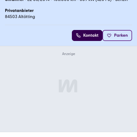
Privatanbieter
84503 Altötting
Kontakt
Parken