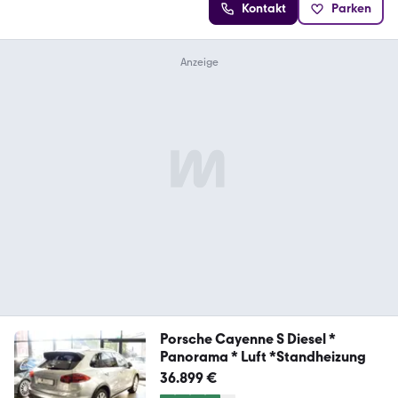
Kontakt
Parken
Porsche Cayenne S Diesel *
Panorama * Luft *Standheizung
36.899 €