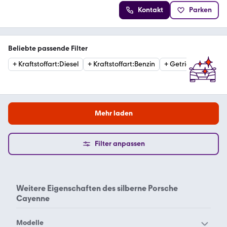
Kontakt
Parken
Beliebte passende Filter
+
Kraftstoffart
:
Diesel
+
Kraftstoffart
:
Benzin
+
Getriebe
:
Automat
Mehr laden
Filter anpassen
Weitere Eigenschaften des
silberne Porsche
Cayenne
Modelle