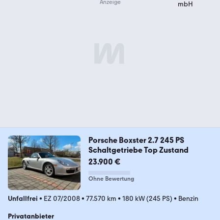
Porsche Boxster 2.7 245 PS
Schaltgetriebe Top Zustand
23.900 €
Ohne Bewertung
Unfallfrei
•
EZ 07/2008
•
77.570 km
•
180 kW (245 PS)
•
Benzin
Privatanbieter