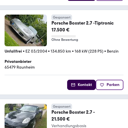
Gesponsert
Porsche Boxster 2.7 -Tiptronic
17.500 €
Ohne Bewertung
Unfallfrei
•
EZ 03/2004
•
134.850 km
•
168 kW (228 PS)
•
Benzin
Privatanbieter
65479 Raunheim
Kontakt
Parken
Gesponsert
Porsche Boxster 2.7 -
21.500 €
Verhandlungsbasis