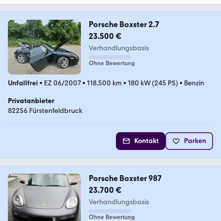
Porsche Boxster 2.7
23.500 €
Verhandlungsbasis
Ohne Bewertung
Unfallfrei
•
EZ 06/2007
•
118.500 km
•
180 kW (245 PS)
•
Benzin
Privatanbieter
82256 Fürstenfeldbruck
Kontakt
Parken
Porsche Boxster 987
23.700 €
Verhandlungsbasis
Ohne Bewertung