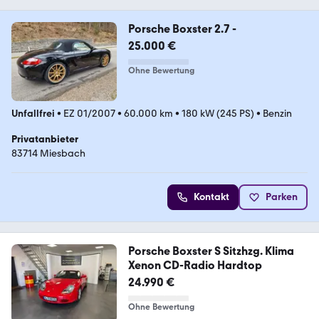
Porsche Boxster 2.7 -
25.000 €
Ohne Bewertung
Unfallfrei
•
EZ 01/2007
•
60.000 km
•
180 kW (245 PS)
•
Benzin
Privatanbieter
83714 Miesbach
Kontakt
Parken
Porsche Boxster S Sitzhzg. Klima
Xenon CD-Radio Hardtop
24.990 €
Ohne Bewertung