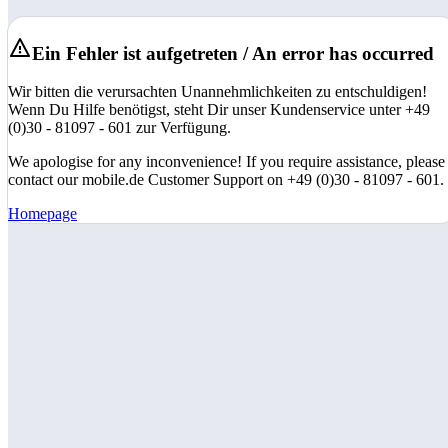
Ein Fehler ist aufgetreten / An error has occurred
Wir bitten die verursachten Unannehmlichkeiten zu entschuldigen!
Wenn Du Hilfe benötigst, steht Dir unser Kundenservice unter +49
(0)30 - 81097 - 601 zur Verfügung.
We apologise for any inconvenience! If you require assistance, please
contact our mobile.de Customer Support on +49 (0)30 - 81097 - 601.
Homepage