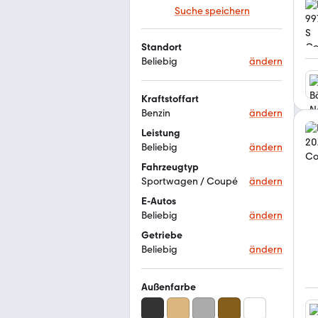
Suche speichern
Standort
Beliebig
ändern
Kraftstoffart
Benzin
ändern
Leistung
Beliebig
ändern
Fahrzeugtyp
Sportwagen / Coupé
ändern
E-Autos
Beliebig
ändern
Getriebe
Beliebig
ändern
Außenfarbe