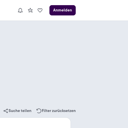
Anmelden
Suche teilen
Filter zurücksetzen