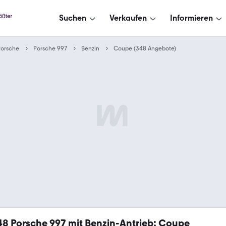
Suchen
Verkaufen
Informieren
Porsche
Porsche 997
Benzin
Coupe (348 Angebote)
48
Porsche 997 mit Benzin-Antrieb: Coupe