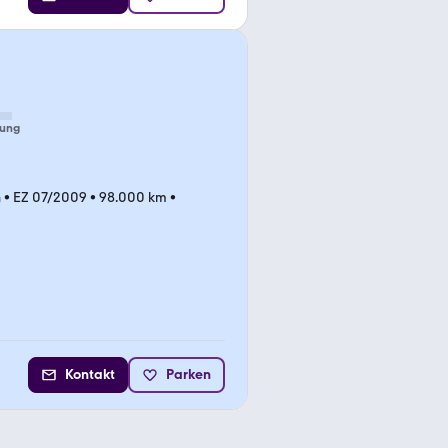
tung
n
•
EZ 07/2009
•
98.000 km
•
Kontakt
Parken