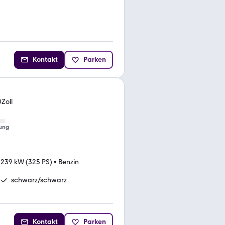
Kontakt
Parken
Zoll
ung
•
239 kW (325 PS)
•
Benzin
schwarz/schwarz
Kontakt
Parken