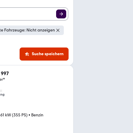
e Fahrzeuge: Nicht anzeigen
Suche speichern
 997
er*
ung
61 kW (355 PS)
•
Benzin