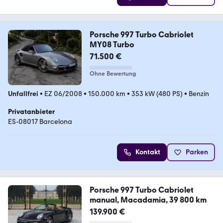
Porsche 997 Turbo Cabriolet
MY08 Turbo
71.500 €
Ohne Bewertung
Unfallfrei
•
EZ 06/2008
•
150.000 km
•
353 kW (480 PS)
•
Benzin
Privatanbieter
ES-08017 Barcelona
Kontakt
Parken
Porsche 997 Turbo Cabriolet
manual, Macadamia, 39 800 km
139.900 €