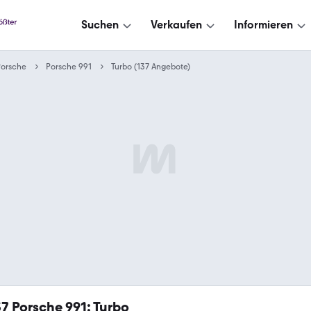
Suchen
Verkaufen
Informieren
Porsche
Porsche 991
Turbo (137 Angebote)
37
Porsche 991: Turbo