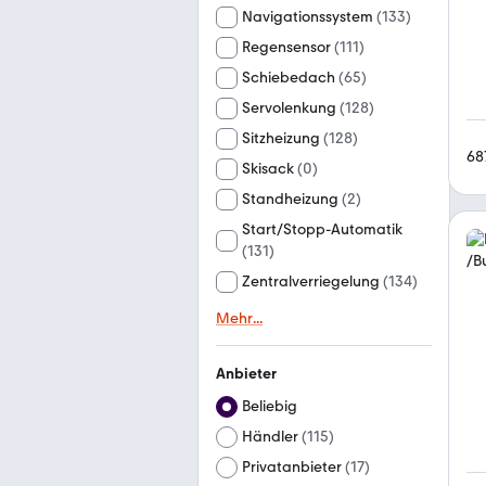
Navigationssystem
(
133
)
Regensensor
(
111
)
Schiebedach
(
65
)
Servolenkung
(
128
)
Sitzheizung
(
128
)
68
Skisack
(
0
)
Standheizung
(
2
)
Start/Stopp-Automatik
(
131
)
Zentralverriegelung
(
134
)
Mehr
...
Anbieter
Beliebig
Händler
(
115
)
Privatanbieter
(
17
)