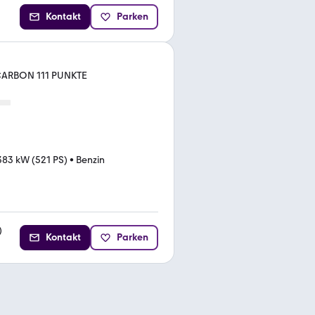
Kontakt
Parken
 CARBON 111 PUNKTE
383 kW (521 PS)
•
Benzin
)
Kontakt
Parken