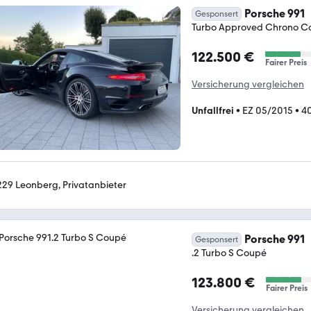
Porsche 991
Gesponsert
Turbo Approved Chrono C
122.500 €
Fairer Preis
Versicherung vergleichen
Unfallfrei
•
EZ 05/2015
•
4
229 Leonberg, Privatanbieter
Porsche 991
Gesponsert
.2 Turbo S Coupé
123.800 €
Fairer Preis
Versicherung vergleichen