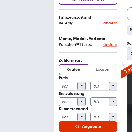
Fahrzeugzustand
Beliebig
ändern
P
Marke, Modell, Variante
So
Porsche 991 turbo
ändern
Zahlungsart
To
Kaufen
Leasen
Preis
Erstzulassung
Kilometerstand
Angebote