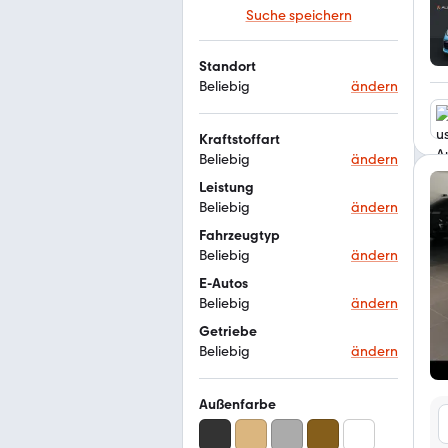
Suche speichern
Standort
Beliebig
ändern
Kraftstoffart
Beliebig
ändern
Leistung
Beliebig
ändern
Fahrzeugtyp
Beliebig
ändern
E-Autos
Beliebig
ändern
Getriebe
Beliebig
ändern
Außenfarbe