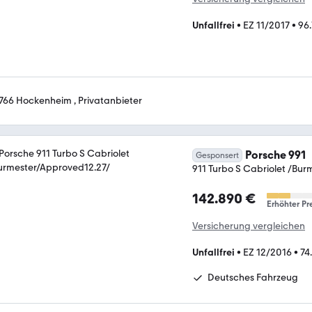
Unfallfrei
•
EZ 11/2017
•
96
766 Hockenheim , Privatanbieter
Porsche 991
Gesponsert
911 Turbo S Cabriolet /Bu
142.890 €
Erhöhter Pr
Versicherung vergleichen
Unfallfrei
•
EZ 12/2016
•
74
Deutsches Fahrzeug