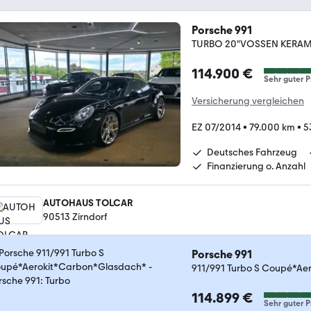
Porsche 991
TURBO 20"VOSSEN KERAMI
114.900 €
Sehr guter P
Versicherung vergleichen
EZ 07/2014
•
79.000 km
•
5
Deutsches Fahrzeug
Finanzierung o. Anzahl
AUTOHAUS TOLCAR
90513 Zirndorf
Porsche 991
911/991 Turbo S Coupé*A
114.899 €
Sehr guter P