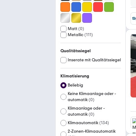
Matt
(
0
)
Metallic
(
111
)
Qualitätssiegel
Inserate mit Qualitätssiegel
Klimatisierung
Beliebig
Keine Klimaanlage oder -
automatik
(
0
)
Klimaanlage oder -
automatik
(
0
)
Klimaautomatik
(
134
)
2-Zonen-Klimaautomatik