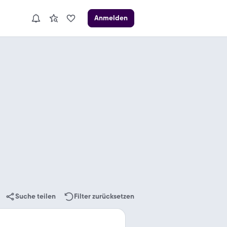
Anmelden
Suche teilen
Filter zurücksetzen