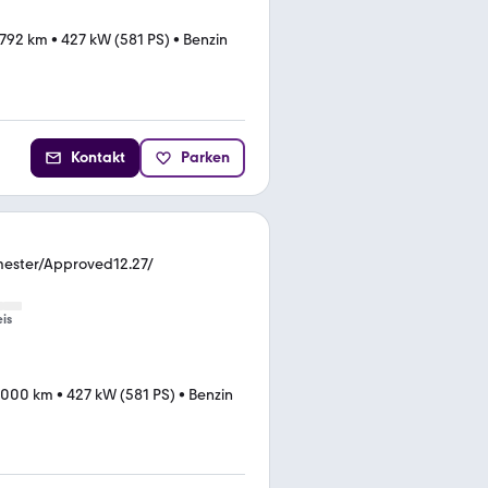
.792 km
•
427 kW (581 PS)
•
Benzin
Kontakt
Parken
rmester/Approved12.27/
eis
.000 km
•
427 kW (581 PS)
•
Benzin