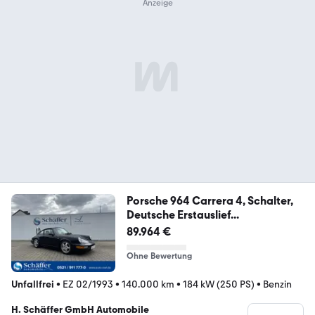
Porsche 964 Carrera 4, Schalter,
Deutsche Erstauslief...
89.964 €
Ohne Bewertung
Unfallfrei
•
EZ 02/1993
•
140.000 km
•
184 kW (250 PS)
•
Benzin
H. Schäffer GmbH Automobile