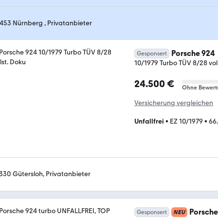
453 Nürnberg , Privatanbieter
Porsche 924
Gesponsert
10/1979 Turbo TÜV 8/28 vol
24.500 €
Ohne Bewert
Versicherung vergleichen
Unfallfrei
•
EZ 10/1979
•
66
330 Gütersloh, Privatanbieter
Porsche
Gesponsert
NEU