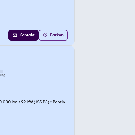
Kontakt
Parken
ung
0.000 km
•
92 kW (125 PS)
•
Benzin