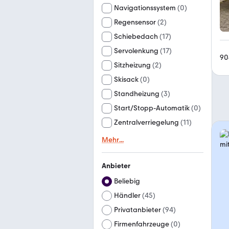
Navigationssystem
(
0
)
Regensensor
(
2
)
Schiebedach
(
17
)
Servolenkung
(
17
)
90
Sitzheizung
(
2
)
Skisack
(
0
)
Standheizung
(
3
)
Start/Stopp-Automatik
(
0
)
Zentralverriegelung
(
11
)
Mehr
...
Anbieter
Beliebig
Händler
(
45
)
Privatanbieter
(
94
)
Firmenfahrzeuge
(
0
)