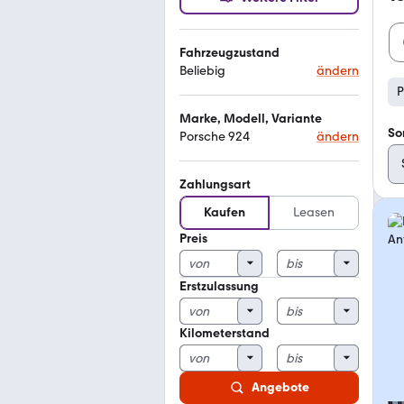
Fahrzeugzustand
Beliebig
ändern
P
Marke, Modell, Variante
So
Porsche 924
ändern
Zahlungsart
Kaufen
Leasen
Preis
Erstzulassung
Kilometerstand
Angebote