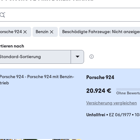
orsche 924
Benzin
Beschädigte Fahrzeuge: Nicht anzeige
rtieren nach
Porsche 924
20.924 €
Ohne Bewert
Versicherung vergleichen
Unfallfrei
•
EZ 06/1977
•
10