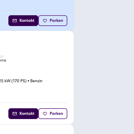
Kontakt
Parken
tung
25 kW (170 PS)
•
Benzin
Kontakt
Parken