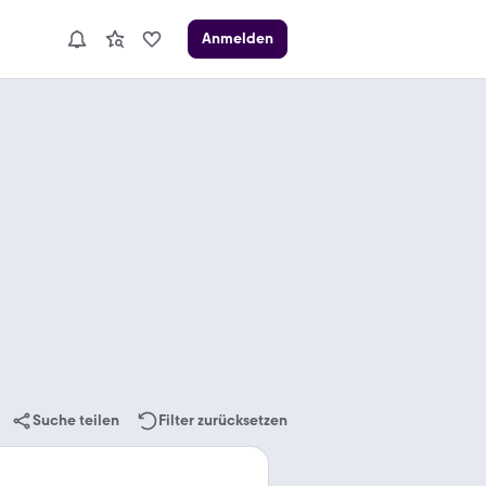
Anmelden
Suche teilen
Filter zurücksetzen