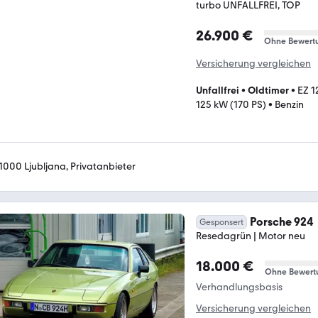
turbo UNFALLFREI, TOP
26.900 €
Ohne Bewert
Versicherung vergleichen
Unfallfrei
•
Oldtimer
•
EZ 1
125 kW (170 PS)
•
Benzin
-1000 Ljubljana, Privatanbieter
Porsche 924
Gesponsert
Resedagrün | Motor neu
18.000 €
Ohne Bewert
Verhandlungsbasis
Versicherung vergleichen