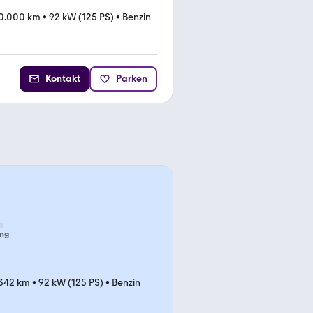
0.000 km
•
92 kW (125 PS)
•
Benzin
Kontakt
Parken
ng
.342 km
•
92 kW (125 PS)
•
Benzin