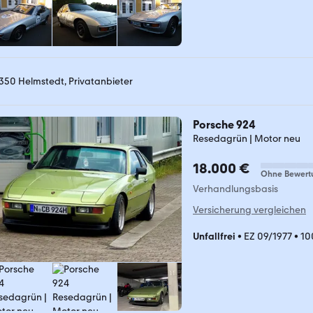
350 Helmstedt, Privatanbieter
Porsche 924
Resedagrün | Motor neu
18.000 €
Ohne Bewert
Verhandlungsbasis
Versicherung vergleichen
Unfallfrei
•
EZ 09/1977
•
10