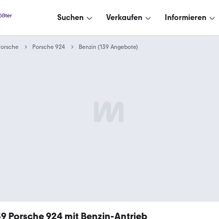
Suchen
Verkaufen
Informieren
Porsche
Porsche 924
Benzin (139 Angebote)
39
Porsche 924 mit Benzin-Antrieb