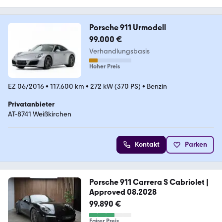
Porsche 911 Urmodell
99.000 €
Verhandlungsbasis
Hoher Preis
EZ 06/2016
•
117.600 km
•
272 kW (370 PS)
•
Benzin
Privatanbieter
AT-8741 Weißkirchen
Kontakt
Parken
Porsche 911 Carrera S Cabriolet |
Approved 08.2028
99.890 €
Fairer Preis