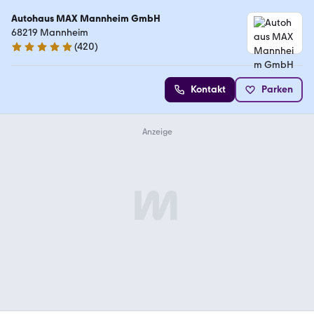
Autohaus MAX Mannheim GmbH
68219 Mannheim
(
420
)
4.9 Sterne
Kontakt
Parken