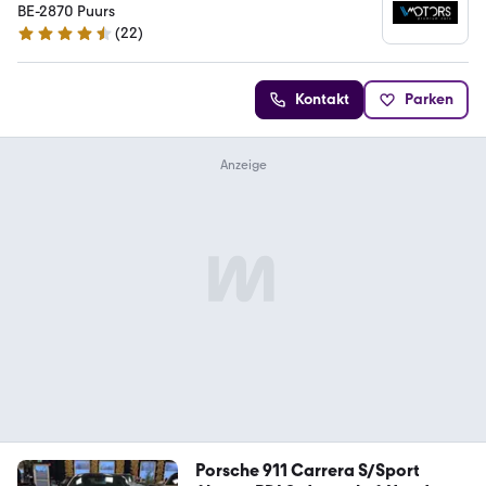
BE-2870 Puurs
(
22
)
4.6 Sterne
Kontakt
Parken
Porsche 911 Carrera S/Sport