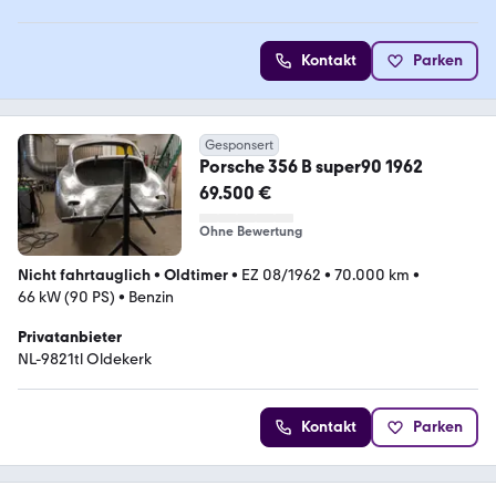
Kontakt
Parken
Gesponsert
Porsche 356 B super90 1962
69.500 €
Ohne Bewertung
Nicht fahrtauglich
•
Oldtimer
•
EZ 08/1962
•
70.000 km
•
66 kW (90 PS)
•
Benzin
Privatanbieter
NL-9821tl Oldekerk
Kontakt
Parken