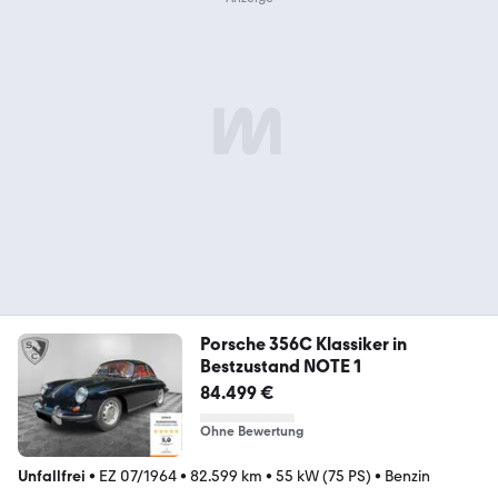
Porsche 356C Klassiker in
Bestzustand NOTE 1
84.499 €
Ohne Bewertung
Unfallfrei
•
EZ 07/1964
•
82.599 km
•
55 kW (75 PS)
•
Benzin