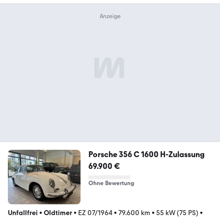
Porsche 356 C 1600 H-Zulassung
69.900 €
Ohne Bewertung
Unfallfrei
•
Oldtimer
•
EZ 07/1964
•
79.600 km
•
55 kW (75 PS)
•