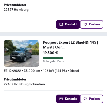
Privatanbieter
22527 Hamburg
Kontakt
Parken
Peugeot Expert L2 BlueHDi 145 |
Mwst | Car...
19.300 €
Sehr guter Preis
EZ 12/2022
•
35.000 km
•
106 kW (144 PS)
•
Diesel
Privatanbieter
22457 Hamburg Schnelsen
Kontakt
Parken