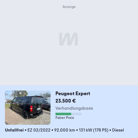
Peugeot Expert
23.500 €
Verhandlungsbasis
Fairer Preis
Unfallfrei
•
EZ 02/2022
•
92.000 km
•
131 kW (178 PS)
•
Diesel