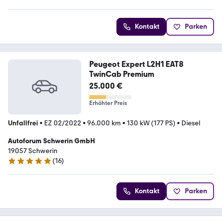
5 Sterne
Kontakt
Parken
Peugeot Expert L2H1 EAT8
TwinCab Premium
25.000 €
Erhöhter Preis
Unfallfrei
•
EZ 02/2022
•
96.000 km
•
130 kW (177 PS)
•
Diesel
Autoforum Schwerin GmbH
19057 Schwerin
(
16
)
5 Sterne
Kontakt
Parken