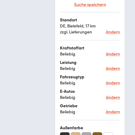
Suche speichern
Standort
DE, Bielefeld, 17 km
zzgl. Lieferungen
ändern
Kraftstoffart
Beliebig
ändern
Leistung
Beliebig
ändern
Fahrzeugtyp
Beliebig
ändern
E-Autos
Beliebig
ändern
Getriebe
Beliebig
ändern
Außenfarbe