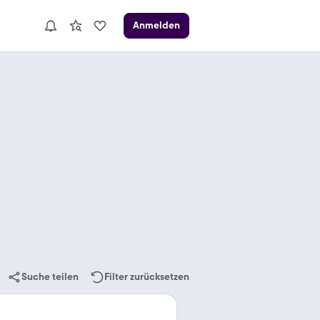
Anmelden
Suche teilen
Filter zurücksetzen