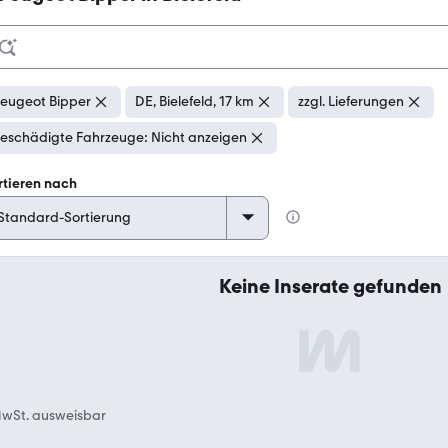
eugeot Bipper
DE, Bielefeld, 17 km
zzgl. Lieferungen
eschädigte Fahrzeuge: Nicht anzeigen
rtieren nach
Keine Inserate gefunden
wSt. ausweisbar