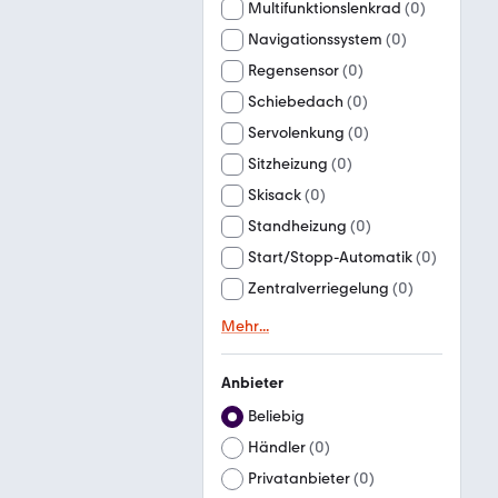
Multifunktionslenkrad
(
0
)
Navigationssystem
(
0
)
Regensensor
(
0
)
Schiebedach
(
0
)
Servolenkung
(
0
)
Sitzheizung
(
0
)
Skisack
(
0
)
Standheizung
(
0
)
Start/Stopp-Automatik
(
0
)
Zentralverriegelung
(
0
)
Mehr
...
Anbieter
Beliebig
Händler
(
0
)
Privatanbieter
(
0
)