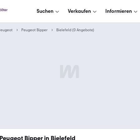
Suchen
Verkaufen
Informieren
Peugeot
Peugeot Bipper
Bielefeld (0 Angebote)
Peugeot Bipper in Bielefeld