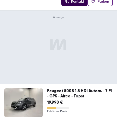
Kontakt
Parken
Peugeot 5008 1.5 HDI Autom. - 7 Pl
- GPS - Airco - Topst
19.990 €
Erhöhter Preis