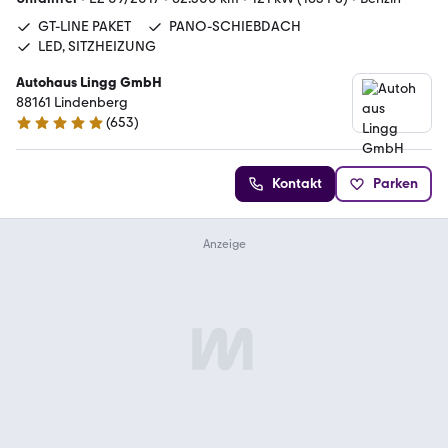
GT-LINE PAKET
PANO-SCHIEBDACH
LED, SITZHEIZUNG
Autohaus Lingg GmbH
88161 Lindenberg
(
653
)
5 Sterne
Kontakt
Parken