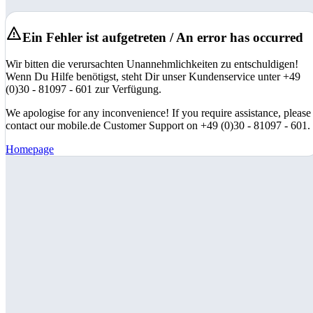
Ein Fehler ist aufgetreten / An error has occurred
Wir bitten die verursachten Unannehmlichkeiten zu entschuldigen!
Wenn Du Hilfe benötigst, steht Dir unser Kundenservice unter +49
(0)30 - 81097 - 601 zur Verfügung.
We apologise for any inconvenience! If you require assistance, please
contact our mobile.de Customer Support on +49 (0)30 - 81097 - 601.
Homepage