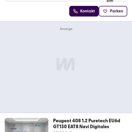
Kontakt
Parken
Peugeot 408 1.2 Puretech EU6d
GT130 EAT8 Navi Digitales