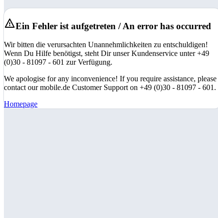
Ein Fehler ist aufgetreten / An error has occurred
Wir bitten die verursachten Unannehmlichkeiten zu entschuldigen!
Wenn Du Hilfe benötigst, steht Dir unser Kundenservice unter +49
(0)30 - 81097 - 601 zur Verfügung.
We apologise for any inconvenience! If you require assistance, please
contact our mobile.de Customer Support on +49 (0)30 - 81097 - 601.
Homepage