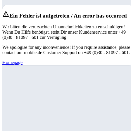
Ein Fehler ist aufgetreten / An error has occurred
Wir bitten die verursachten Unannehmlichkeiten zu entschuldigen!
Wenn Du Hilfe benötigst, steht Dir unser Kundenservice unter +49
(0)30 - 81097 - 601 zur Verfügung.
We apologise for any inconvenience! If you require assistance, please
contact our mobile.de Customer Support on +49 (0)30 - 81097 - 601.
Homepage