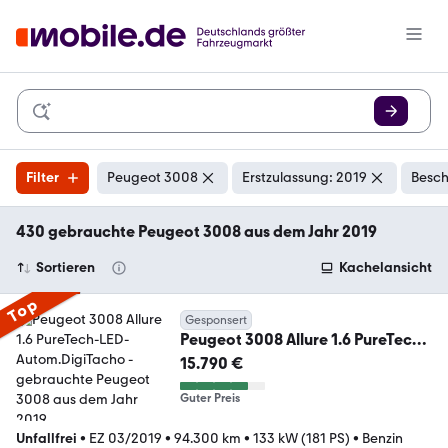
Filter
Peugeot 3008
Erstzulassung: 2019
Besch
430 gebrauchte Peugeot 3008 aus dem Jahr 2019
Sortieren
Kachelansicht
Top
Gesponsert
Peugeot 3008 Allure 1.6 PureTech-
LED-Autom.DigiTacho
15.790 €
Guter Preis
Unfallfrei
•
EZ 03/2019
•
94.300 km
•
133 kW (181 PS)
•
Benzin