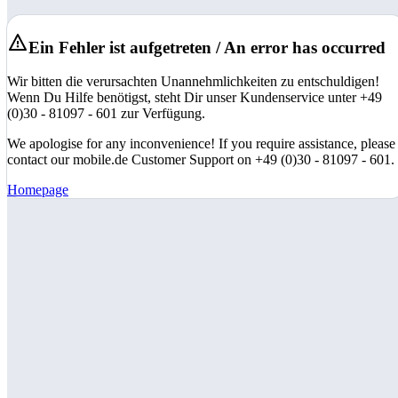
Ein Fehler ist aufgetreten / An error has occurred
Wir bitten die verursachten Unannehmlichkeiten zu entschuldigen!
Wenn Du Hilfe benötigst, steht Dir unser Kundenservice unter +49
(0)30 - 81097 - 601 zur Verfügung.
We apologise for any inconvenience! If you require assistance, please
contact our mobile.de Customer Support on +49 (0)30 - 81097 - 601.
Homepage