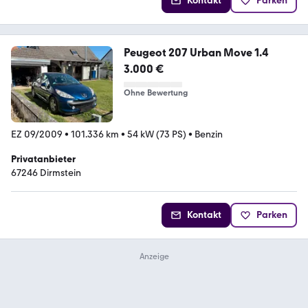
Kontakt
Parken
Peugeot 207 Urban Move 1.4
3.000 €
Ohne Bewertung
EZ 09/2009
•
101.336 km
•
54 kW (73 PS)
•
Benzin
Privatanbieter
67246 Dirmstein
Kontakt
Parken