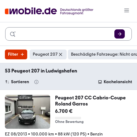
Filter
Peugeot 207
Beschädigte Fahrzeuge: Nicht an
53 Peugeot 207 in Ludwigshafen
Sortieren
Kachelansicht
Peugeot 207 CC Cabrio-Coupe
Roland Garros
6.700 €
Ohne Bewertung
EZ 08/2013
•
100.000 km
•
88 kW (120 PS)
•
Benzin