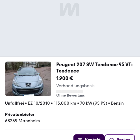
Peugeot 207 SW Tendance 95 VTi
Tendance
1.900 €
Verhandlungsbasis
Ohne Bewertung
Unfallfrei
•
EZ 10/2010
•
113.000 km
•
70 kW (95 PS)
•
Benzin
Privatanbieter
68259 Mannheim
Kontakt
Parken