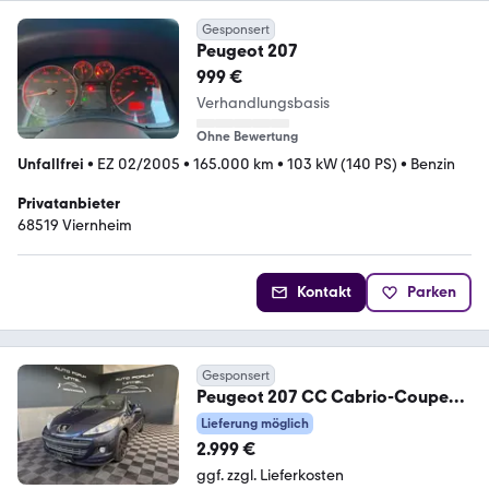
Gesponsert
Peugeot 207
999 €
Verhandlungsbasis
Ohne Bewertung
Unfallfrei
•
EZ 02/2005
•
165.000 km
•
103 kW (140 PS)
•
Benzin
Privatanbieter
68519 Viernheim
Kontakt
Parken
Gesponsert
Peugeot 207 CC Cabrio-Coupe
Platinum
Lieferung möglich
2.999 €
ggf. zzgl. Lieferkosten