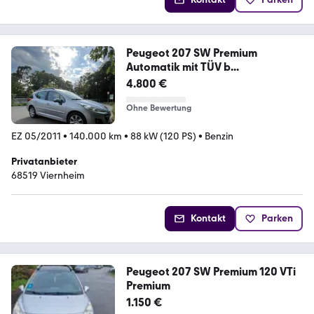
Peugeot 207 SW Premium
Automatik mit TÜV b...
4.800 €
Ohne Bewertung
EZ 05/2011
•
140.000 km
•
88 kW (120 PS)
•
Benzin
Privatanbieter
68519 Viernheim
Kontakt
Parken
Peugeot 207 SW Premium 120 VTi
Premium
1.150 €