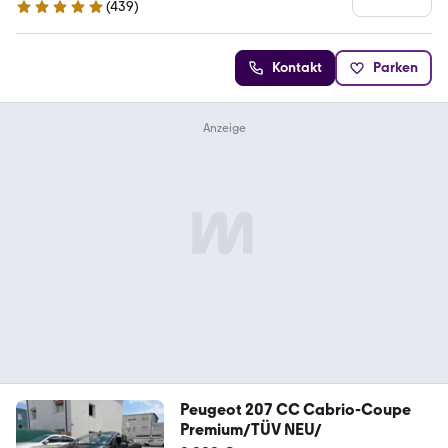
(
439
)
4.9 Sterne
Kontakt
Parken
Peugeot 207 CC Cabrio-Coupe
Premium/TÜV NEU/