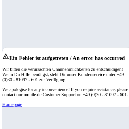
Ein Fehler ist aufgetreten / An error has occurred
Wir bitten die verursachten Unannehmlichkeiten zu entschuldigen!
Wenn Du Hilfe benötigst, steht Dir unser Kundenservice unter +49
(0)30 - 81097 - 601 zur Verfügung.
We apologise for any inconvenience! If you require assistance, please
contact our mobile.de Customer Support on +49 (0)30 - 81097 - 601.
Homepage