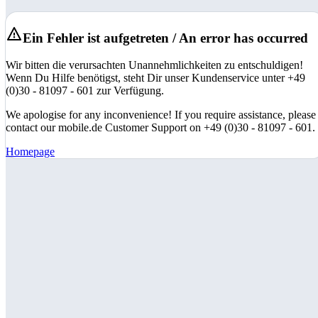
Ein Fehler ist aufgetreten / An error has occurred
Wir bitten die verursachten Unannehmlichkeiten zu entschuldigen!
Wenn Du Hilfe benötigst, steht Dir unser Kundenservice unter +49
(0)30 - 81097 - 601 zur Verfügung.
We apologise for any inconvenience! If you require assistance, please
contact our mobile.de Customer Support on +49 (0)30 - 81097 - 601.
Homepage