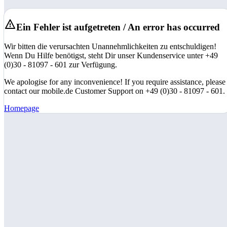
Ein Fehler ist aufgetreten / An error has occurred
Wir bitten die verursachten Unannehmlichkeiten zu entschuldigen!
Wenn Du Hilfe benötigst, steht Dir unser Kundenservice unter +49
(0)30 - 81097 - 601 zur Verfügung.
We apologise for any inconvenience! If you require assistance, please
contact our mobile.de Customer Support on +49 (0)30 - 81097 - 601.
Homepage