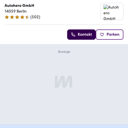
Autohero GmbH
14059 Berlin
(
502
)
4.5 Sterne
Kontakt
Parken