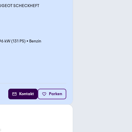
EUGEOT SCHECKHEFT
96 kW (131 PS)
•
Benzin
Kontakt
Parken