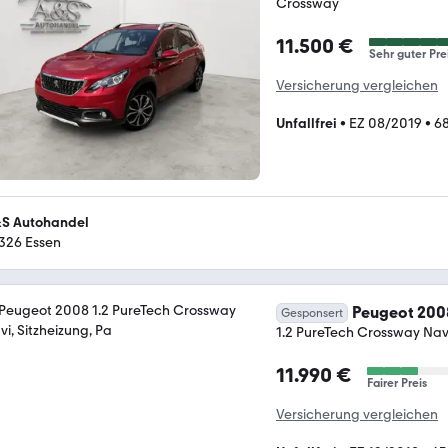
Crossway
11.500 €
Sehr guter Pre
Versicherung vergleichen
Unfallfrei
•
EZ 08/2019
•
6
S Autohandel
326 Essen
Peugeot 200
Gesponsert
1.2 PureTech Crossway Navi
11.990 €
Fairer Preis
Versicherung vergleichen