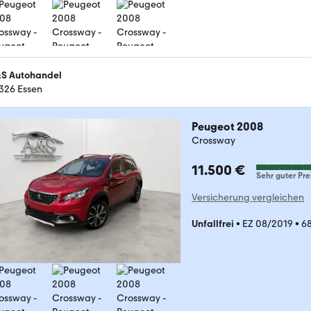
S Autohandel
326 Essen
Peugeot 2008
Crossway
11.500 €
Sehr guter Pre
Versicherung vergleichen
Unfallfrei
•
EZ 08/2019
•
6