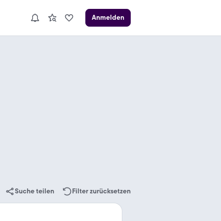
Anmelden
Suche teilen
Filter zurücksetzen