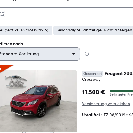
eugeot 2008 crossway
Beschädigte Fahrzeuge: Nicht anzeigen
rtieren nach
p
Peugeot 200
Gesponsert
Crossway
11.500 €
Sehr guter Pre
Versicherung vergleichen
Unfallfrei
•
EZ 08/2019
•
6