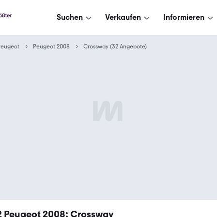
Suchen
Verkaufen
Informieren
Peugeot
Peugeot 2008
Crossway (32 Angebote)
2
Peugeot 2008: Crossway