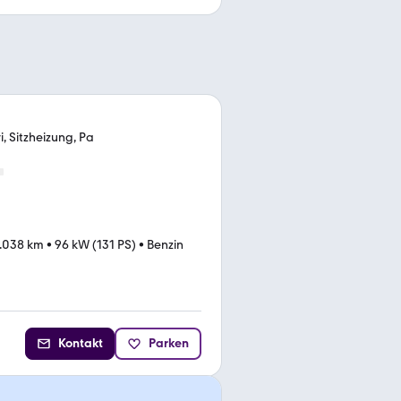
, Sitzheizung, Pa
.038 km
•
96 kW (131 PS)
•
Benzin
Kontakt
Parken