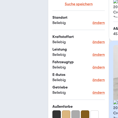
Suche speichern
Standort
Beliebig
ändern
A&
45
Kraftstoffart
Beliebig
ändern
Leistung
Beliebig
ändern
Fahrzeugtyp
Beliebig
ändern
E-Autos
Beliebig
ändern
Getriebe
Beliebig
ändern
Außenfarbe