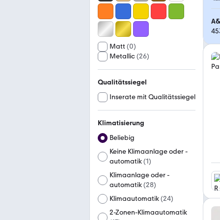
A&
45
Matt
(
0
)
Metallic
(
26
)
Qualitätssiegel
Inserate mit Qualitätssiegel
Klimatisierung
Beliebig
Keine Klimaanlage oder -
automatik
(
1
)
Klimaanlage oder -
automatik
(
28
)
Klimaautomatik
(
24
)
2-Zonen-Klimaautomatik