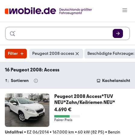
Filter
Peugeot 2008 access
Beschädigte Fahrzeuge:
16 Peugeot 2008: Access
Sortieren
Kachelansicht
Peugeot 2008 Access*TUV
NEU*Zahn/Keilriemen NEU*
4.690 €
Fairer Preis
Unfallfrei
•
EZ 06/2014
•
167.000 km
•
60 kW (82 PS)
•
Benzin