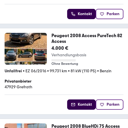
Kontakt
Parken
Peugeot 2008 Access PureTech 82
Access
4.000 €
Verhandlungsbasis
Ohne Bewertung
Unfallfrei
•
EZ 06/2016
•
99.731 km
•
81 kW (110 PS)
•
Benzin
Privatanbieter
47929 Grefrath
Kontakt
Parken
Peugeot 2008 BlueHDi 75 Access