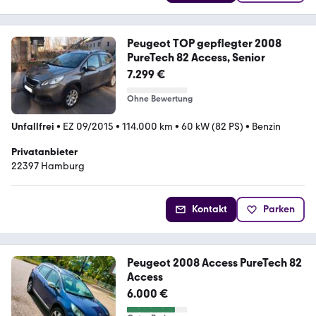
Peugeot TOP gepflegter 2008
PureTech 82 Access, Senior
7.299 €
Ohne Bewertung
Unfallfrei
•
EZ 09/2015
•
114.000 km
•
60 kW (82 PS)
•
Benzin
Privatanbieter
22397 Hamburg
Kontakt
Parken
Peugeot 2008 Access PureTech 82
Access
6.000 €