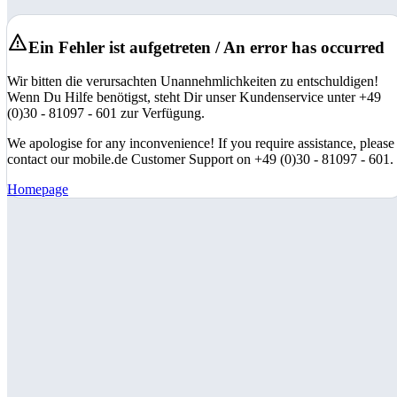
Ein Fehler ist aufgetreten / An error has occurred
Wir bitten die verursachten Unannehmlichkeiten zu entschuldigen!
Wenn Du Hilfe benötigst, steht Dir unser Kundenservice unter +49
(0)30 - 81097 - 601 zur Verfügung.
We apologise for any inconvenience! If you require assistance, please
contact our mobile.de Customer Support on +49 (0)30 - 81097 - 601.
Homepage