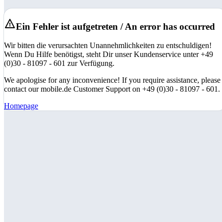
Ein Fehler ist aufgetreten / An error has occurred
Wir bitten die verursachten Unannehmlichkeiten zu entschuldigen!
Wenn Du Hilfe benötigst, steht Dir unser Kundenservice unter +49
(0)30 - 81097 - 601 zur Verfügung.
We apologise for any inconvenience! If you require assistance, please
contact our mobile.de Customer Support on +49 (0)30 - 81097 - 601.
Homepage