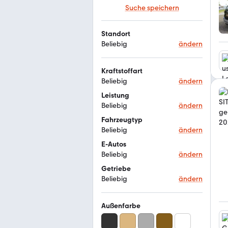
Suche speichern
Standort
Beliebig
ändern
Kraftstoffart
Beliebig
ändern
Leistung
Beliebig
ändern
Fahrzeugtyp
Beliebig
ändern
E-Autos
Beliebig
ändern
Getriebe
Beliebig
ändern
Außenfarbe