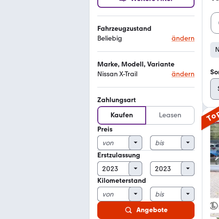
Fahrzeugzustand
Beliebig
ändern
N
Marke, Modell, Variante
So
Nissan X-Trail
ändern
Zahlungsart
To
Kaufen
Leasen
Preis
Erstzulassung
Kilometerstand
Angebote