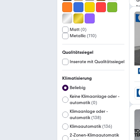
Matt
(
0
)
Metallic
(
110
)
Qualitätssiegel
Inserate mit Qualitätssiegel
Klimatisierung
Beliebig
Keine Klimaanlage oder -
automatik
(
0
)
Klimaanlage oder -
automatik
(
138
)
Klimaautomatik
(
136
)
2-Zonen-Klimaautomatik