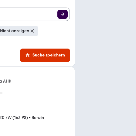
Nicht anzeigen
Suche speichern
l
ta AHK
20 kW (163 PS)
•
Benzin