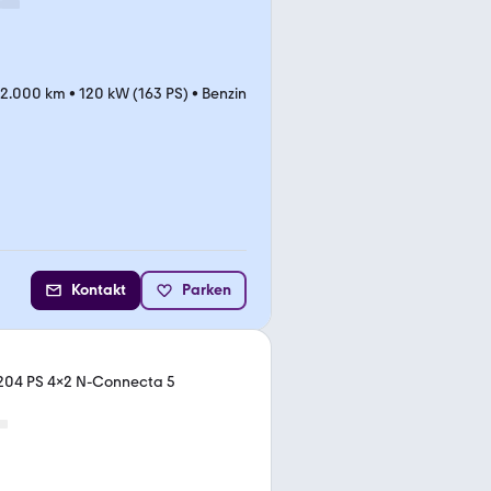
12.000 km
•
120 kW (163 PS)
•
Benzin
Kontakt
Parken
 204 PS 4x2 N-Connecta 5