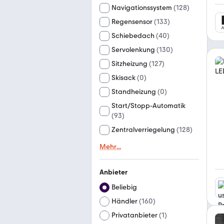
Navigationssystem
(
128
)
Regensensor
(
133
)
Schiebedach
(
40
)
Servolenkung
(
130
)
Sitzheizung
(
127
)
Skisack
(
0
)
Standheizung
(
0
)
Start/Stopp-Automatik
(
93
)
Zentralverriegelung
(
128
)
Mehr
...
Anbieter
Beliebig
Händler
(
160
)
Privatanbieter
(
1
)