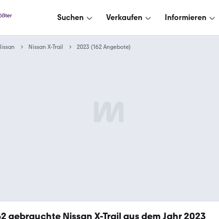
Suchen
Verkaufen
Informieren
issan
Nissan X-Trail
2023 (162 Angebote)
62
gebrauchte Nissan X-Trail aus dem Jahr 2023