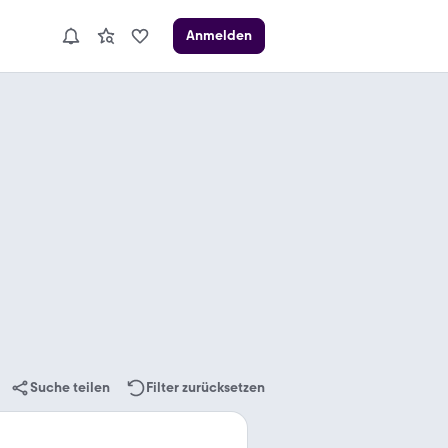
Anmelden
Suche teilen
Filter zurücksetzen