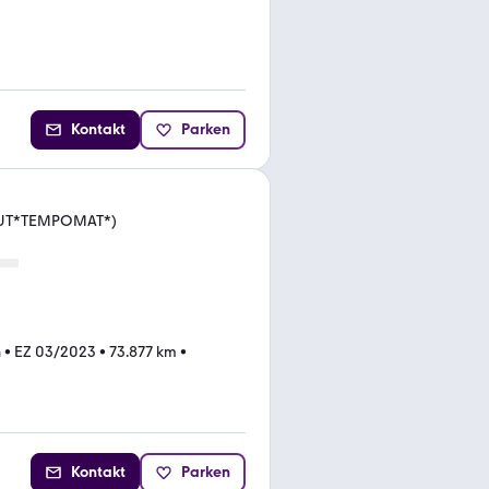
Kontakt
Parken
AAUT*TEMPOMAT*)
n
•
EZ 03/2023
•
73.877 km
•
Kontakt
Parken