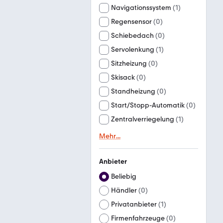
Navigationssystem
(
1
)
Regensensor
(
0
)
Schiebedach
(
0
)
Servolenkung
(
1
)
Sitzheizung
(
0
)
Skisack
(
0
)
Standheizung
(
0
)
Start/Stopp-Automatik
(
0
)
Zentralverriegelung
(
1
)
Mehr
...
Anbieter
Beliebig
Händler
(
0
)
Privatanbieter
(
1
)
Firmenfahrzeuge
(
0
)