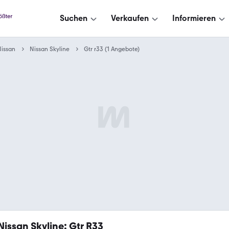
Suchen
Verkaufen
Informieren
issan
Nissan Skyline
Gtr r33 (1 Angebote)
Nissan Skyline: Gtr R33