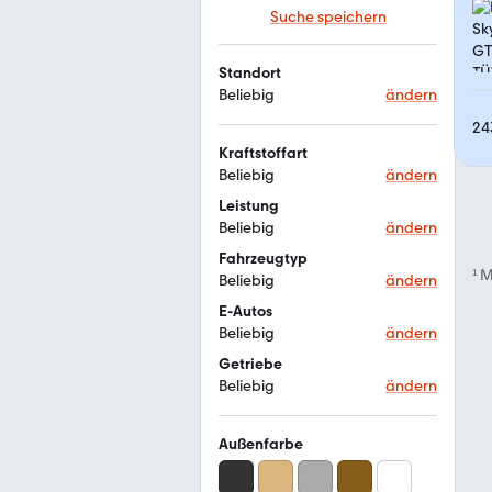
Suche speichern
Standort
Beliebig
ändern
24
Kraftstoffart
Beliebig
ändern
Leistung
Beliebig
ändern
Fahrzeugtyp
¹
M
Beliebig
ändern
E-Autos
Beliebig
ändern
Getriebe
Beliebig
ändern
Außenfarbe