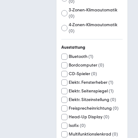
(
0
)
3-Zonen-Klimaautomatik
(
0
)
4-Zonen-Klimaautomatik
(
0
)
Ausstattung
Bluetooth
(
1
)
Bordcomputer
(
0
)
CD-Spieler
(
0
)
Elektr. Fensterheber
(
1
)
Elektr. Seitenspiegel
(
1
)
Elektr. Sitzeinstellung
(
0
)
Freisprecheinrichtung
(
0
)
Head-Up Display
(
0
)
Isofix
(
0
)
Multifunktionslenkrad
(
0
)