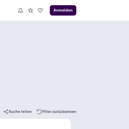
Anmelden
Suche teilen
Filter zurücksetzen