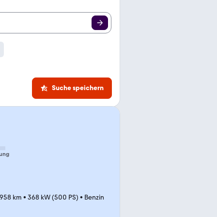
Suche speichern
ung
.958 km
•
368 kW (500 PS)
•
Benzin