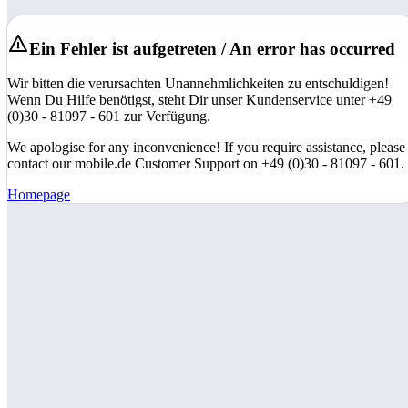
Ein Fehler ist aufgetreten / An error has occurred
Wir bitten die verursachten Unannehmlichkeiten zu entschuldigen!
Wenn Du Hilfe benötigst, steht Dir unser Kundenservice unter +49
(0)30 - 81097 - 601 zur Verfügung.
We apologise for any inconvenience! If you require assistance, please
contact our mobile.de Customer Support on +49 (0)30 - 81097 - 601.
Homepage