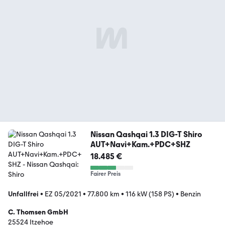
Nissan Qashqai 1.3 DIG-T Shiro
AUT+Navi+Kam.+PDC+SHZ
18.485 €
Fairer Preis
Unfallfrei
•
EZ 05/2021
•
77.800 km
•
116 kW (158 PS)
•
Benzin
C. Thomsen GmbH
25524 Itzehoe