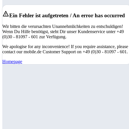
Ein Fehler ist aufgetreten / An error has occurred
Wir bitten die verursachten Unannehmlichkeiten zu entschuldigen!
Wenn Du Hilfe benötigst, steht Dir unser Kundenservice unter +49
(0)30 - 81097 - 601 zur Verfügung.
We apologise for any inconvenience! If you require assistance, please
contact our mobile.de Customer Support on +49 (0)30 - 81097 - 601.
Homepage