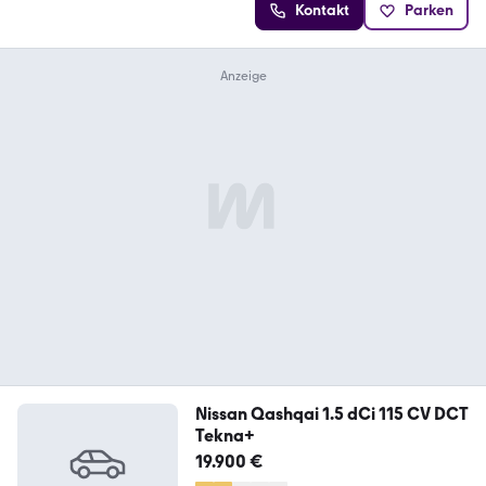
Kontakt
Parken
Nissan Qashqai 1.5 dCi 115 CV DCT
Tekna+
19.900 €