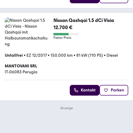
Nissan Qashqai 1.5 dCi Visia
12.700 €
Fairer Preis
Unfallfrei
•
EZ 12/2017
•
150.000 km
•
81 kW (110 PS)
•
Diesel
MANTOVANI SRL
IT-06083 Perugia
Kontakt
Parken