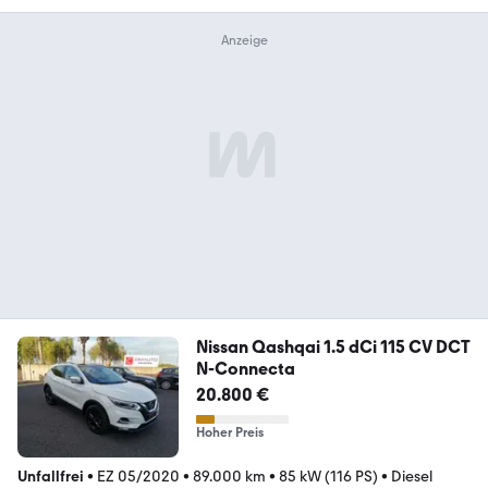
Nissan Qashqai 1.5 dCi 115 CV DCT
N-Connecta
20.800 €
Hoher Preis
Unfallfrei
•
EZ 05/2020
•
89.000 km
•
85 kW (116 PS)
•
Diesel