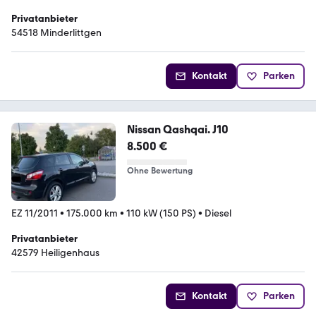
Privatanbieter
54518 Minderlittgen
Kontakt
Parken
Nissan Qashqai. J10
8.500 €
Ohne Bewertung
EZ 11/2011
•
175.000 km
•
110 kW (150 PS)
•
Diesel
Privatanbieter
42579 Heiligenhaus
Kontakt
Parken