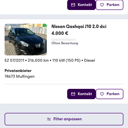
Kontakt
Parken
Nissan Qashqai J10 2.0 dci
4.000 €
Ohne Bewertung
EZ 07/2011
•
316.000 km
•
110 kW (150 PS)
•
Diesel
Privatanbieter
74673 Mulfingen
Kontakt
Parken
Filter anpassen