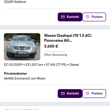
32689 Kalletal
Kontakt
Parken
Nissan Qashqai J10 1.5 dCi
Panorama AH...
5.600 €
Ohne Bewertung
EZ 03/2009
•
221.507 km
•
57 kW (77 PS)
•
Diesel
Privatanbieter
46446 Emmerich am Rhein
Kontakt
Parken