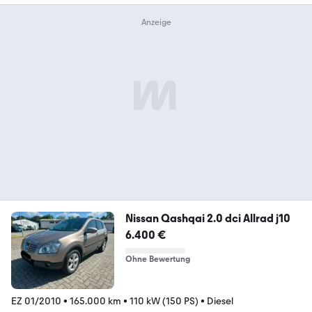
Nissan Qashqai 2.0 dci Allrad j10
6.400 €
Ohne Bewertung
EZ 01/2010
•
165.000 km
•
110 kW (150 PS)
•
Diesel