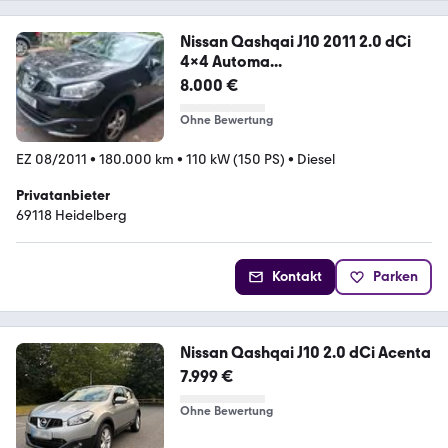
Nissan Qashqai J10 2011 2.0 dCi
4x4 Automa...
8.000 €
Ohne Bewertung
EZ 08/2011
•
180.000 km
•
110 kW (150 PS)
•
Diesel
Privatanbieter
69118 Heidelberg
Kontakt
Parken
Nissan Qashqai J10 2.0 dCi Acenta
7.999 €
Ohne Bewertung