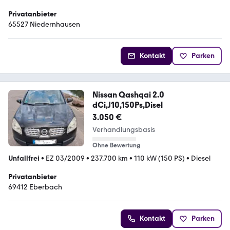
Privatanbieter
65527 Niedernhausen
Kontakt
Parken
Nissan Qashqai 2.0
dCi,J10,150Ps,Disel
3.050 €
Verhandlungsbasis
Ohne Bewertung
Unfallfrei
•
EZ 03/2009
•
237.700 km
•
110 kW (150 PS)
•
Diesel
Privatanbieter
69412 Eberbach
Kontakt
Parken