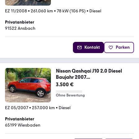
EZ 11/2008
•
261.060 km
•
78 kW (106 PS)
•
Diesel
Privatanbieter
91522 Ansbach
Kontakt
Parken
Nissan Qashqai J10 2.0 Diesel
Baujahr 2007...
3.500 €
Ohne Bewertung
EZ 05/2007
•
257.000 km
•
Diesel
Privatanbieter
65199 Wiesbaden