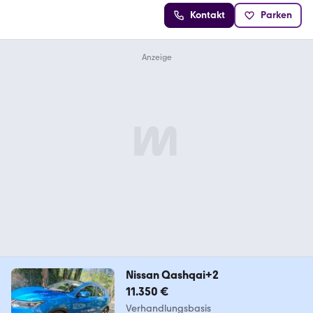
Kontakt
Parken
Nissan Qashqai+2
11.350 €
Verhandlungsbasis