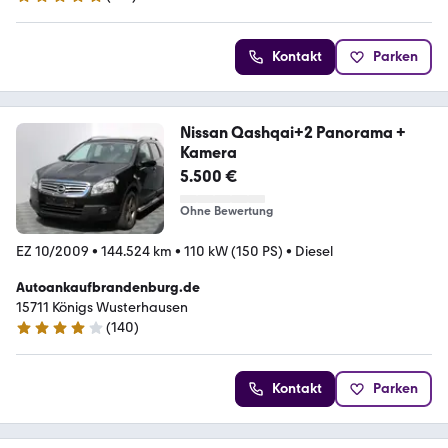
4.8 Sterne
Kontakt
Parken
Nissan Qashqai+2 Panorama +
Kamera
5.500 €
Ohne Bewertung
EZ 10/2009
•
144.524 km
•
110 kW (150 PS)
•
Diesel
Autoankaufbrandenburg.de
15711 Königs Wusterhausen
(
140
)
4.2 Sterne
Kontakt
Parken