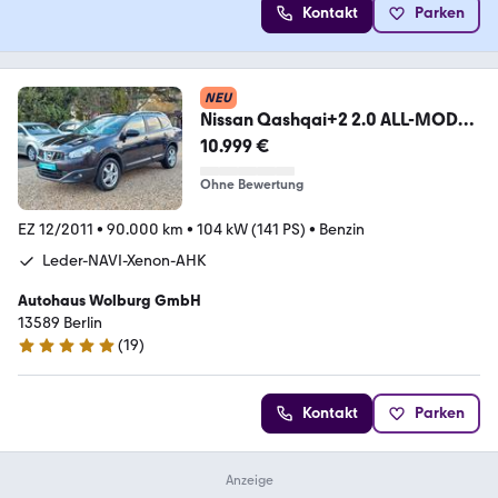
Kontakt
Parken
NEU
Nissan Qashqai+2 2.0 ALL-MODE
4x4 Tekna Automatik*Voll
10.999 €
Ohne Bewertung
EZ 12/2011
•
90.000 km
•
104 kW (141 PS)
•
Benzin
Leder-NAVI-Xenon-AHK
Autohaus Wolburg GmbH
13589 Berlin
(
19
)
5 Sterne
Kontakt
Parken