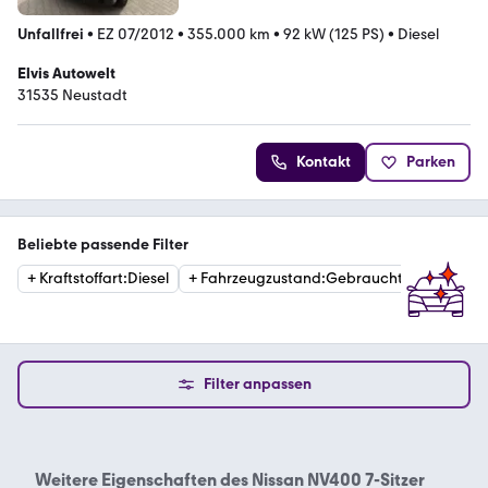
Unfallfrei
•
EZ 07/2012
•
355.000 km
•
92 kW (125 PS)
•
Diesel
Elvis Autowelt
31535 Neustadt
Kontakt
Parken
Beliebte passende Filter
+
Kraftstoffart
:
Diesel
+
Fahrzeugzustand
:
Gebraucht
+
Getrie
Filter anpassen
Weitere Eigenschaften des
Nissan NV400 7-Sitzer