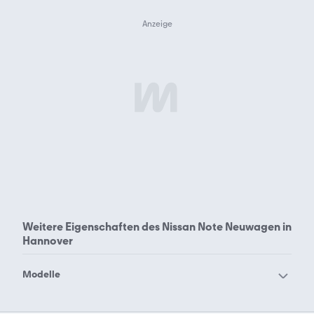
Weitere Eigenschaften des
Nissan Note Neuwagen in
Hannover
Modelle
Nissan 100 NX
Nissan 200 SX