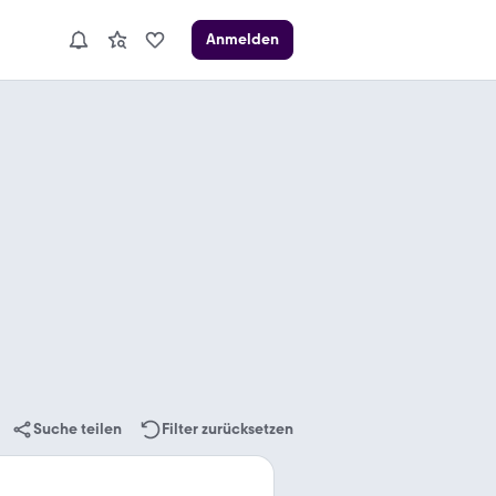
Anmelden
Suche teilen
Filter zurücksetzen