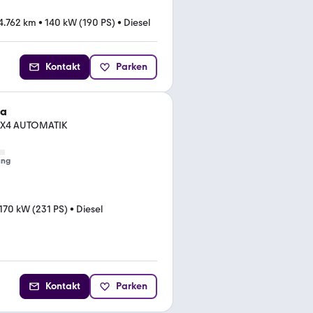
4.762 km
•
140 kW (190 PS)
•
Diesel
Kontakt
Parken
ra
 4X4 AUTOMATIK
ung
170 kW (231 PS)
•
Diesel
Kontakt
Parken