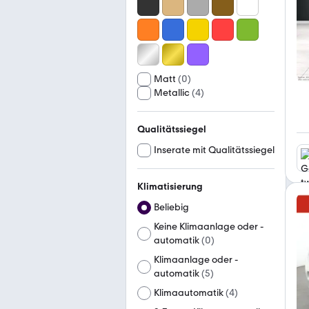
Matt
(
0
)
Metallic
(
4
)
Qualitätssiegel
Inserate mit Qualitätssiegel
Klimatisierung
Beliebig
Keine Klimaanlage oder -
automatik
(
0
)
Klimaanlage oder -
automatik
(
5
)
Klimaautomatik
(
4
)