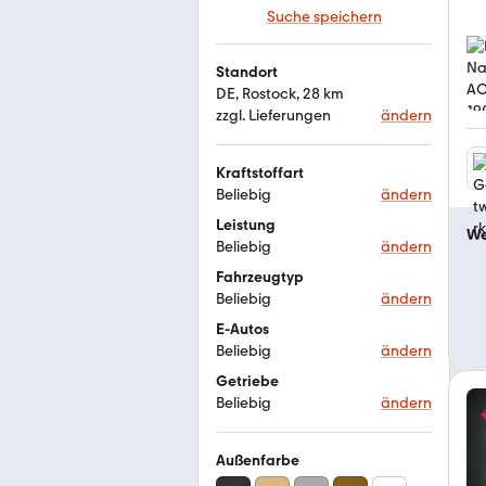
Suche speichern
Standort
DE, Rostock, 28 km
zzgl. Lieferungen
ändern
Kraftstoffart
Beliebig
ändern
Leistung
We
Beliebig
ändern
Fahrzeugtyp
Beliebig
ändern
E-Autos
Beliebig
ändern
Getriebe
Beliebig
ändern
Außenfarbe