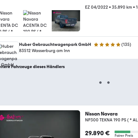
EZ 04/2022
•
35.890 km
•
1
Huber Gebrauchtwagenpark GmbH
(
135
)
5 Sterne
83512 Wasserburg am Inn
itere Fahrzeuge dieses Händlers
Nissan Navara
NP300 TEKNA 190 PS ( * AL
29.890 €
Fairer Preis