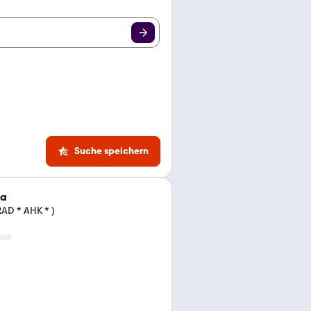
Suche speichern
ra
AD * AHK * )