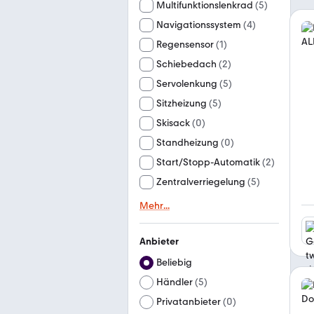
Multifunktionslenkrad
(
5
)
Navigationssystem
(
4
)
Regensensor
(
1
)
Schiebedach
(
2
)
Servolenkung
(
5
)
Sitzheizung
(
5
)
Skisack
(
0
)
Standheizung
(
0
)
Start/Stopp-Automatik
(
2
)
Zentralverriegelung
(
5
)
Mehr
...
Anbieter
Beliebig
Händler
(
5
)
Privatanbieter
(
0
)