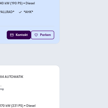
40 kW (190 PS)
•
Diesel
*ALLRAD*
*AHK*
Kontakt
Parken
 4X4 AUTOMATIK
ung
170 kW (231 PS)
•
Diesel