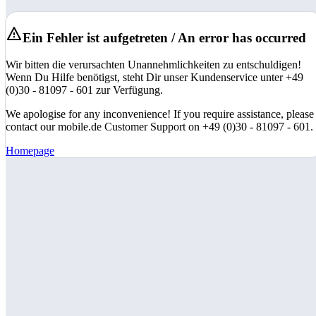
Ein Fehler ist aufgetreten / An error has occurred
Wir bitten die verursachten Unannehmlichkeiten zu entschuldigen!
Wenn Du Hilfe benötigst, steht Dir unser Kundenservice unter +49
(0)30 - 81097 - 601 zur Verfügung.
We apologise for any inconvenience! If you require assistance, please
contact our mobile.de Customer Support on +49 (0)30 - 81097 - 601.
Homepage