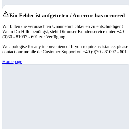
Ein Fehler ist aufgetreten / An error has occurred
Wir bitten die verursachten Unannehmlichkeiten zu entschuldigen!
Wenn Du Hilfe benötigst, steht Dir unser Kundenservice unter +49
(0)30 - 81097 - 601 zur Verfügung.
We apologise for any inconvenience! If you require assistance, please
contact our mobile.de Customer Support on +49 (0)30 - 81097 - 601.
Homepage