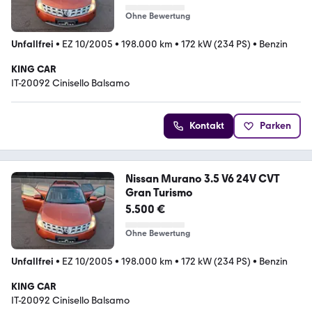
Ohne Bewertung
Unfallfrei
•
EZ 10/2005
•
198.000 km
•
172 kW (234 PS)
•
Benzin
KING CAR
IT-20092 Cinisello Balsamo
Kontakt
Parken
Nissan Murano 3.5 V6 24V CVT
Gran Turismo
5.500 €
Ohne Bewertung
Unfallfrei
•
EZ 10/2005
•
198.000 km
•
172 kW (234 PS)
•
Benzin
KING CAR
IT-20092 Cinisello Balsamo