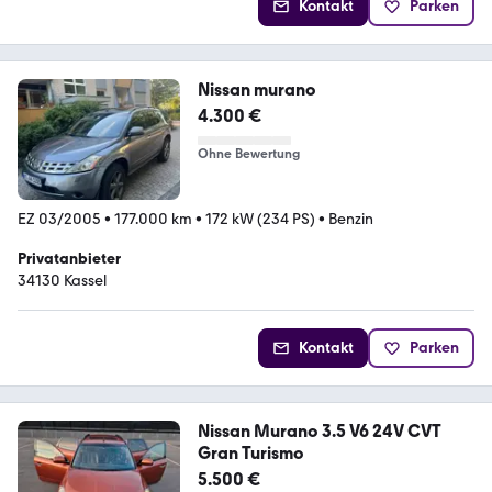
Kontakt
Parken
Nissan murano
4.300 €
Ohne Bewertung
EZ 03/2005
•
177.000 km
•
172 kW (234 PS)
•
Benzin
Privatanbieter
34130 Kassel
Kontakt
Parken
Nissan Murano 3.5 V6 24V CVT
Gran Turismo
5.500 €