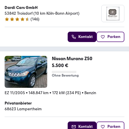
Dardi Cars GmbH
53842 Troisdorf (10 km Köln-Bonn Airport)
(
146
)
4.4 Sterne
Kontakt
Parken
Nissan Murano Z50
5.500 €
Ohne Bewertung
EZ 11/2005
•
148.847 km
•
172 kW (234 PS)
•
Benzin
Privatanbieter
68623 Lampertheim
Kontakt
Parken