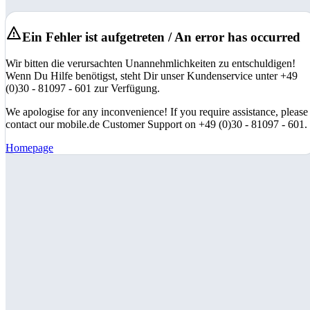
Ein Fehler ist aufgetreten / An error has occurred
Wir bitten die verursachten Unannehmlichkeiten zu entschuldigen!
Wenn Du Hilfe benötigst, steht Dir unser Kundenservice unter +49
(0)30 - 81097 - 601 zur Verfügung.
We apologise for any inconvenience! If you require assistance, please
contact our mobile.de Customer Support on +49 (0)30 - 81097 - 601.
Homepage