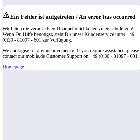
Ein Fehler ist aufgetreten / An error has occurred
Wir bitten die verursachten Unannehmlichkeiten zu entschuldigen!
Wenn Du Hilfe benötigst, steht Dir unser Kundenservice unter +49
(0)30 - 81097 - 601 zur Verfügung.
We apologise for any inconvenience! If you require assistance, please
contact our mobile.de Customer Support on +49 (0)30 - 81097 - 601.
Homepage