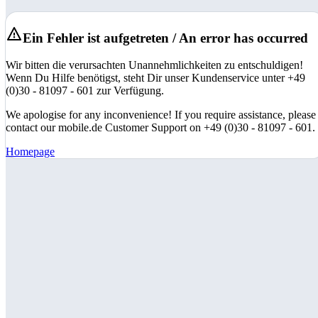
Ein Fehler ist aufgetreten / An error has occurred
Wir bitten die verursachten Unannehmlichkeiten zu entschuldigen!
Wenn Du Hilfe benötigst, steht Dir unser Kundenservice unter +49
(0)30 - 81097 - 601 zur Verfügung.
We apologise for any inconvenience! If you require assistance, please
contact our mobile.de Customer Support on +49 (0)30 - 81097 - 601.
Homepage