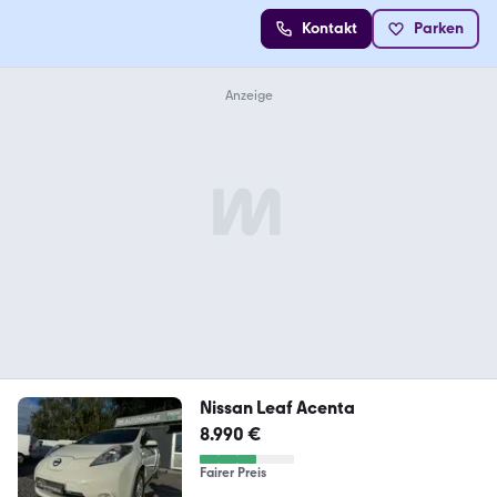
Kontakt
Parken
Nissan Leaf Acenta
8.990 €
Fairer Preis