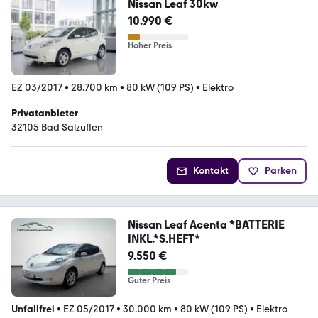
Nissan Leaf 30kw
10.990 €
Hoher Preis
EZ 03/2017
•
28.700 km
•
80 kW (109 PS)
•
Elektro
Privatanbieter
32105 Bad Salzuflen
Kontakt
Parken
Nissan Leaf Acenta *BATTERIE
INKL.*S.HEFT*
9.550 €
Guter Preis
Unfallfrei
•
EZ 05/2017
•
30.000 km
•
80 kW (109 PS)
•
Elektro