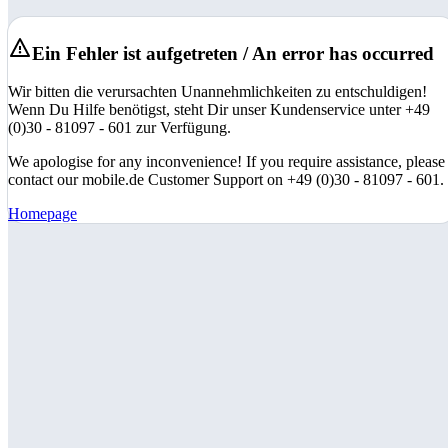
Ein Fehler ist aufgetreten / An error has occurred
Wir bitten die verursachten Unannehmlichkeiten zu entschuldigen!
Wenn Du Hilfe benötigst, steht Dir unser Kundenservice unter +49
(0)30 - 81097 - 601 zur Verfügung.
We apologise for any inconvenience! If you require assistance, please
contact our mobile.de Customer Support on +49 (0)30 - 81097 - 601.
Homepage