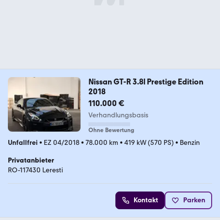
Nissan GT-R 3.8l Prestige Edition
2018
110.000 €
Verhandlungsbasis
Ohne Bewertung
Unfallfrei
•
EZ 04/2018
•
78.000 km
•
419 kW (570 PS)
•
Benzin
Privatanbieter
RO-117430 Leresti
Kontakt
Parken