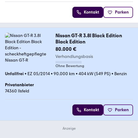
Kontakt
Parken
Nissan GT-R 3.8l Black Edition
Black Edition
80.000 €
Verhandlungsbasis
Ohne Bewertung
Unfallfrei
•
EZ 05/2014
•
90.000 km
•
404 kW (549 PS)
•
Benzin
Privatanbieter
74360 Ilsfeld
Kontakt
Parken