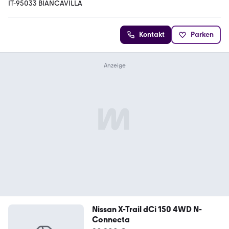
IT-95033 BIANCAVILLA
Kontakt
Parken
Nissan X-Trail dCi 150 4WD N-
Connecta