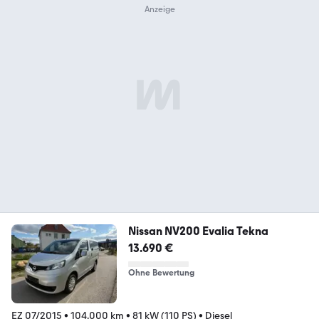
Nissan NV200 Evalia Tekna
13.690 €
Ohne Bewertung
EZ 07/2015
•
104.000 km
•
81 kW (110 PS)
•
Diesel