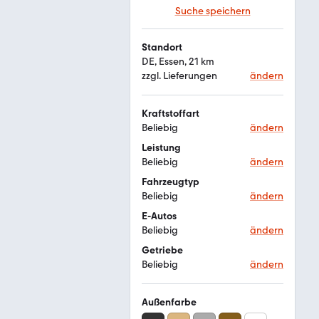
Suche speichern
Standort
DE, Essen, 21 km
zzgl. Lieferungen
ändern
Kraftstoffart
Beliebig
ändern
Leistung
Beliebig
ändern
Fahrzeugtyp
Beliebig
ändern
E-Autos
Beliebig
ändern
Getriebe
Beliebig
ändern
Außenfarbe