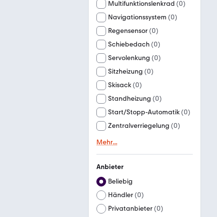
Multifunktionslenkrad
(
0
)
Navigationssystem
(
0
)
Regensensor
(
0
)
Schiebedach
(
0
)
Servolenkung
(
0
)
Sitzheizung
(
0
)
Skisack
(
0
)
Standheizung
(
0
)
Start/Stopp-Automatik
(
0
)
Zentralverriegelung
(
0
)
Mehr
...
Anbieter
Beliebig
Händler
(
0
)
Privatanbieter
(
0
)