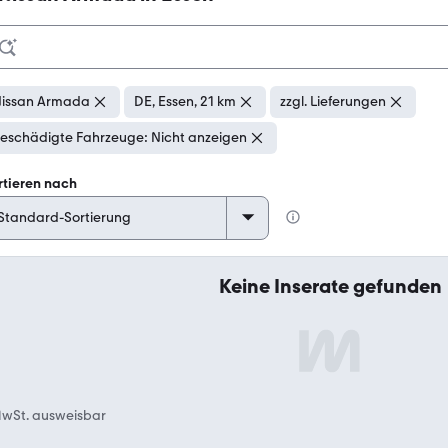
issan Armada
DE, Essen, 21 km
zzgl. Lieferungen
eschädigte Fahrzeuge: Nicht anzeigen
rtieren nach
Keine Inserate gefunden
wSt. ausweisbar