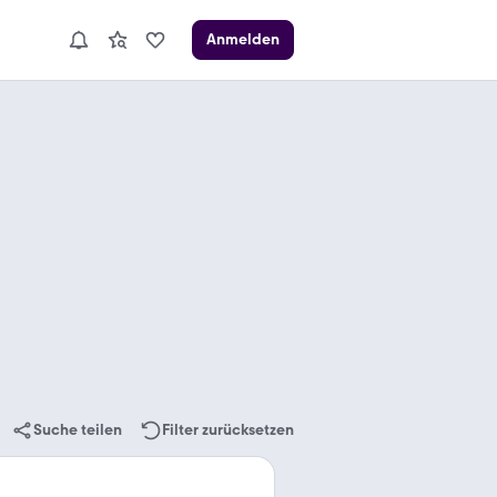
Anmelden
Suche teilen
Filter zurücksetzen